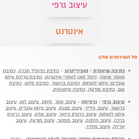
עיצוב גרפי
אינטרנט
סל השירותים שלנו
כתיבה שיווקית
|
קופירייטינג
-
כתיבת פרופיל חברה
,
כתיבת
מאמר שיווקי
,
ניהול תוכן לאתרי אינטרנט
,
כתיבת/עריכת עיתון
עובדים/ עיתון לקוחות
,
כתיבת ברושור
,
כתיבת סלוגן
,
כתיבת
שם
,
כתיבת מודעה
,
כתיבה עיתונאית.
עיצוב גרפי
|
גרפיקה
-
עיצוב אתר
,
מיתוג, עיצוב לוגו
,
עיצוב
ברושור
,
עיצוב פלייר
,
עיצוב מצגת
,
עיצוב עיתון עובדים, עיצוב
עיתון לקוחות
,
עיצוב כרטיס ביקור
,
עיצוב שלט
,
עיצוב כרטיס
ברכה
,
עיצוב הזמנה
,
עיצוב פוסטר
,
עיצוב מודעה
,
עיצוב
אריזה
,
עיצוב פולדר
.
חבילת שירותים שלמה ומקיפה לאתר האינטרנט
-
עיצוב