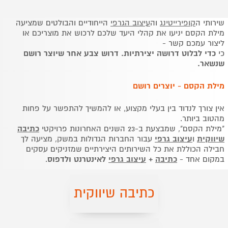
שירותי ה
קופירייטינג
וה
עיצוב הגרפי
הייחודיים והבולטים שמציעה
מילת הקסם יניעו את קהלי היעד שלכם לרכוש את מוצריכם או
ליצור עמכם קשר -
כי
כדי לבלוט דרושה יצירתיות. דרוש צבע אחר שיוצר רושם
שנשאר.
מילת הקסם - יוצרים רושם
אין צורך לנדוד בין בעלי מקצוע, או להמשיך להתפשר על פחות
מהטוב ביותר.
"מילת הקסם", שמבצעת ב-23 השנים האחרונות פרויקטי
כתיבה
שיווקית
ו
עיצוב גרפי
עבור החברות הגדולות במשק, מציעה לך
חבילה הכוללת את כל השירותים היצירתיים שמזניקים עסקים
במקום אחד -
כתיבה
+
עיצוב גרפי
לאינטרנט ולדפוס
.
כתיבה שיווקית