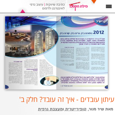
עיתון עובדים - איך זה עובד? חלק ב'
מאת שיר מנור,
קופירייטרית
ו
מעצבת גרפית