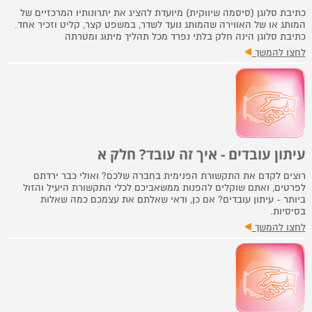
כתיבת סלוגן (סיסמה שיווקית) מיועדת להציג את יתרונותיו המרכזיים של
המותג או של האווירה שהמותג נועד לשדר, במשפט קצר, קליט וזכיר אחד.
כתיבת סלוגן הינה חלק בלתי נפרד מכל תהליך מיתוג ומטרתה
לחצו להמשך
עיתון עובדים - איך זה עובד? חלק א
רוצים לקדם את התקשורת הפנימית בחברה שלכם? ואולי כבר ירדתם
לפרטים, ואתם שוקלים להפנות ממשאביכם לכלי התקשורת היעיל והזול
ביותר - עיתון עובדים? אם כן, ודאי שאלתם את עצמכם כמה שאלות
בסיסיות.
לחצו להמשך