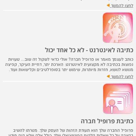
לחצו להמשך
כתיבה לאינטרנט - לא כל אחד יכול
כותב לעצמך מאמר או פרופיל חברה? אולי כדאי לשקול זה שוב... טעויות
נפוצות בכתיבה לא מקצועית לאינטרנט: הארכת יתר, דחיית העיקר, קפיצה
מנושא לנושא, חזרות מיותרות, שימוש יתר בסופרלטיבים וקלישאות ועוד.
לחצו להמשך
כתיבת פרופיל חברה
פרופיל החברה שלך הוא תעודת הזהות של העסק שלך. מטרתו להשיב
בקצרה על כל שאלות הלקוח הפוטנציאלי שלך, כולל אלה שלא היה מודע