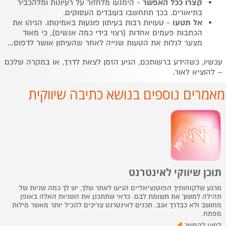
קצרו ככל האפשר
- הימנעו מלחזור על רעיונות ומלהכביר
בתיאורים. בכך תתחשבו בעובדים העסוקים.
אל תטעו
- טעויות רבות בעיתון פוגעות באמינותו. הגיהו את
הכתבות פעמים אחדות (רצוי בידי כמה אנשים), כי מאוד
מצער לגלות את הטעות שנייה לאחר שהעיתון אושר לדפוס...
עכשיו, כשהידע ברשותכם, הגיע הזמן לצאת לדרך, או במקרה שלכם
– להוציא לאור.
מאמרים נוספים בנושא כתיבה שיווקית
תוכן שיווקי לאינטרנט
מרגע שלקוחותיך הפוטנציאליים הגיעו לאתר שלך, יש לך כמה שניות של
תהילה למשוך את תשומת לבם. כדאי שתתכנן את השניות האלה באופן
מחושב ולא כבדרך אגב. תכנים לאינטרנט צריכים להכיל יותר מאשר מילות
מפתח.
לחצו להמשך