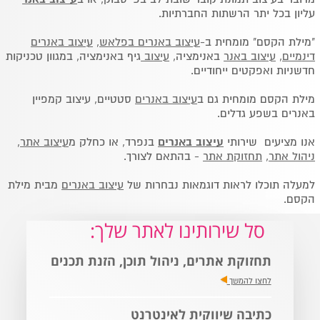
עליון בכל יתר הרשתות החברתיות.
"מילת הקסם" מומחית ב-
עיצוב באנרים בפלאש
,
עיצוב באנרים
דינמיים
,
עיצוב באנר
באנימציה,
עיצוב
גיף באנימציה, במגוון טכניקות
חדשניות ואפקטים ייחודיים.
מילת הקסם מומחית גם ב
עיצוב באנרים
סטטיים, עיצוב קמפיין
באנרים בשפע גדלים.
אנו מציעים שירותי
עיצוב באנרים
בנפרד, או כחלק מ
עיצוב אתר
,
ניהול אתר
,
תחזוקת אתר
- בהתאם לצורך.
למעלה תוכלו לראות דוגמאות נבחרות של
עיצוב באנרים
מבית מילת
הקסם.
סל שירותינו לאתר שלך:
תחזוקת אתרים, ניהול תוכן, הזנת תכנים
לחצו להמשך
כתיבה שיווקית לאינטרנט