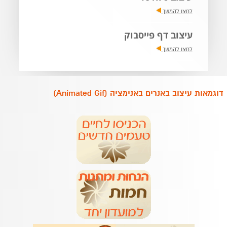
לחצו להמשך
עיצוב דף פייסבוק
לחצו להמשך
דוגמאות עיצוב באנרים באנימציה (Animated Gif)