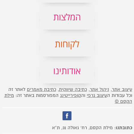
המלצות
לקוחות
אודותינו
עיצוב אתר
,
ניהול אתר
,
כתיבה שיווקית
,
כתיבת מאמרים
לאתר זה
וכל עבודות ה
עיצוב גרפי
וה
קופירייטינג
המפורסמות באתר זה:
מילת
הקסם ©
כתובתנו
: מילת הקסם, רח’ גאולה 31, ת”א