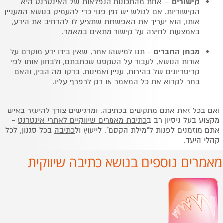
קישורים
– אחת מהתכונות הנפלאות של האינטרנט היא
הקישוריות. אם לגולש יש זמן פנוי כדי להעמיק בנושא המעניין
אותו, הוא יעריך את האפשרות שתציע לו להרחיב את הידע,
באמצעות לחיצה על קישור מתאים במאמר.
מבחן החברים
- תנו למישהו אחר, שאין בידו ידע מוקדם על
אודות הנושא, לעבור על הטקסט שכתבתם, ולבחון אותו לפי
קריטריונים של בהירות, עניין ואמינות. בדקו מה הבין, והאם
בחר לקרוא את כל המאמר או רק לרפרף עליו.
ואם בכל זאת אתם מתקשים בכתיבה, ומרגישים צורך להיעזר באיש
מקצוע בעל ניסיון רב ב
כתיבת מאמרים שיווקיים לאתרי אינטרנט
-
אתם מוזמנים לפנות ל"מילת הקסם", לייעוץ ול
כתיבה
בכל סגנון, לכל
קהלי היעד.
מאמרים נוספים בנושא כתיבה שיווקית