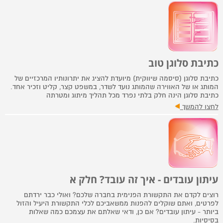
כתיבת סלוגן טוב
כתיבת סלוגן (סיסמה שיווקית) מיועדת להציג את יתרונותיו המרכזיים של
המותג או של האווירה שהמותג נועד לשדר, במשפט קצר, קליט וזכיר אחד.
כתיבת סלוגן הינה חלק בלתי נפרד מכל תהליך מיתוג ומטרתה
לחצו להמשך
עיתון עובדים - איך זה עובד? חלק א
רוצים לקדם את התקשורת הפנימית בחברה שלכם? ואולי כבר ירדתם
לפרטים, ואתם שוקלים להפנות ממשאביכם לכלי התקשורת היעיל והזול
ביותר - עיתון עובדים? אם כן, ודאי שאלתם את עצמכם כמה שאלות
בסיסיות.